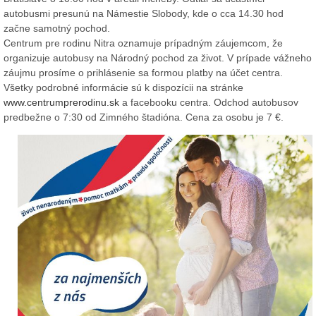
autobusmi presunú na Námestie Slobody, kde o cca 14.30 hod
začne samotný pochod.
Centrum pre rodinu Nitra oznamuje prípadným záujemcom, že
organizuje autobusy na Národný pochod za život. V prípade vážneho
záujmu prosíme o prihlásenie sa formou platby na účet centra.
Všetky podrobné informácie sú k dispozícii na stránke
www.centrumprerodinu.sk
a facebooku centra. Odchod autobusov
predbežne o 7:30 od Zimného štadióna. Cena za osobu je 7 €.