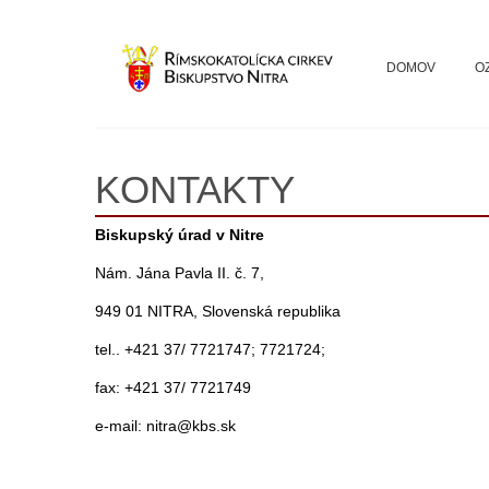
DOMOV
O
KONTAKTY
Biskupský úrad v Nitre
Nám. Jána Pavla II. č. 7,
949 01 NITRA, Slovenská republika
tel.. +421 37/ 7721747; 7721724;
fax: +421 37/ 7721749
e-mail: nitra@kbs.sk