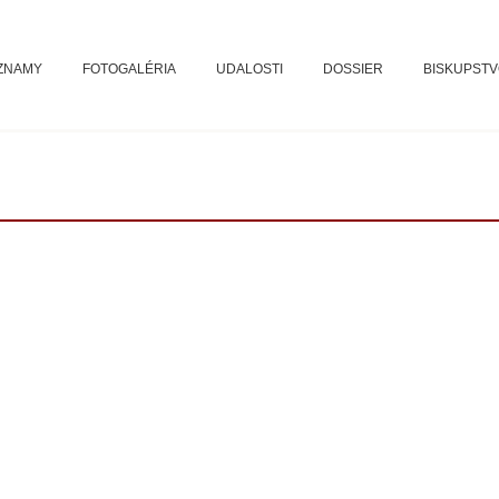
ZNAMY
FOTOGALÉRIA
UDALOSTI
DOSSIER
BISKUPST