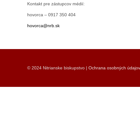
Kontakt pre zástupcov médií:
hovorca – 0917 350 404
hovorca@nrb.sk
© 2024 Nitrianske biskupstvo |
Ochrana osobných údajo