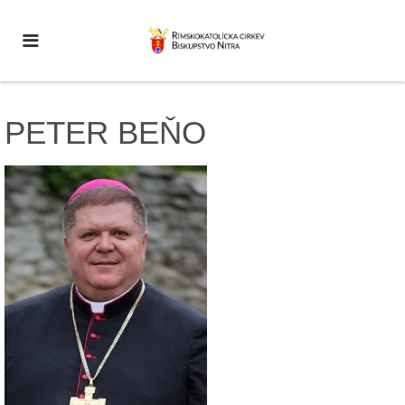
PETER BEŇO