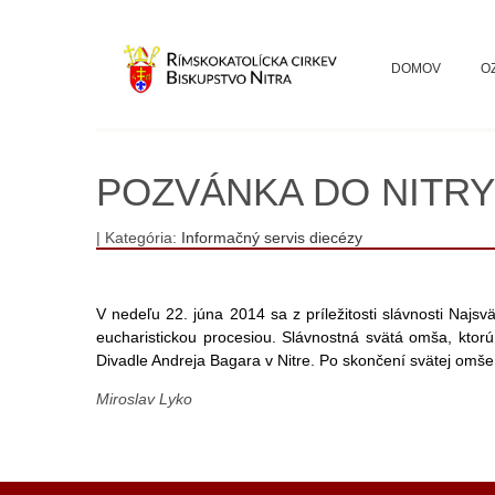
DOMOV
O
POZVÁNKA DO NITRY
| Kategória:
Informačný servis diecézy
V nedeľu 22. júna 2014 sa z príležitosti slávnosti Najsv
eucharistickou procesiou. Slávnostná svätá omša, ktor
Divadle Andreja Bagara v Nitre. Po skončení svätej omše
Miroslav Lyko