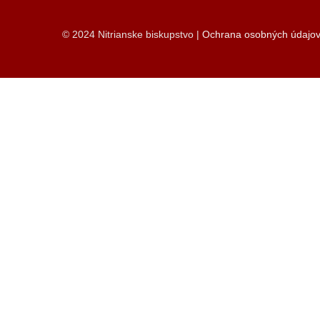
© 2024 Nitrianske biskupstvo |
Ochrana osobných údajo