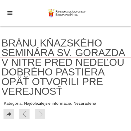
BRÁNU KŇAZSKÉHO
SEMINÁRA SV. GORAZDA
V NITRE PRED NEDEĽOU
DOBRÉHO PASTIERA
OPÄŤ OTVORILI PRE
VEREJNOSŤ
| Kategória:
Najdôležitejšie informácie
,
Nezaradená