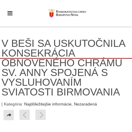
V BEŠI SA USKUTOČNILA
KONSEKRÁCIA
OBNOVENÉHO CHRÁMU
SV. ANNY SPOJENÁ S
VYSLUHOVANÍM
SVIATOSTI BIRMOVANIA
| Kategória:
Najdôležitejšie informácie
,
Nezaradená