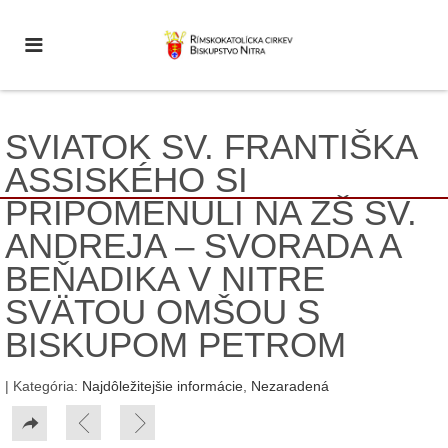
SVIATOK SV. FRANTIŠKA
ASSISKÉHO SI
PRIPOMENULI NA ZŠ SV.
ANDREJA – SVORADA A
BEŇADIKA V NITRE
SVÄTOU OMŠOU S
BISKUPOM PETROM
| Kategória:
Najdôležitejšie informácie
,
Nezaradená