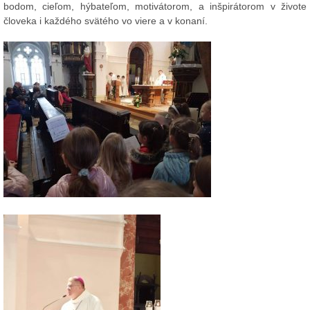
bodom, cieľom, hýbateľom, motivátorom, a inšpirátorom v živote
človeka i každého svätého vo viere a v konaní.