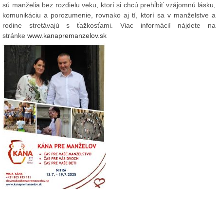
sú manželia bez rozdielu veku, ktorí si chcú prehĺbiť vzájomnú lásku,
komunikáciu a porozumenie, rovnako aj tí, ktorí sa v manželstve a
rodine stretávajú s ťažkosťami.
Viac informácií nájdete na
stránke
www.kanapremanzelov.sk