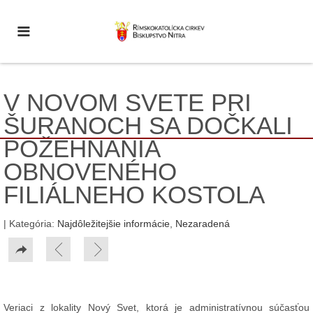
V NOVOM SVETE PRI
ŠURANOCH SA DOČKALI
POŽEHNANIA
OBNOVENÉHO
FILIÁLNEHO KOSTOLA
| Kategória:
Najdôležitejšie informácie
,
Nezaradená
Veriaci z lokality Nový Svet, ktorá je administratívnou súčasťou