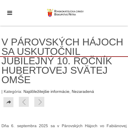
V PÁROVSKÝCH HÁJOCH
SA USKUTOČNIL
JUBILEJNÝ 10. ROČNÍK
HUBERTOVEJ SVÄTEJ
OMŠE
| Kategória:
Najdôležitejšie informácie
,
Nezaradená
Dňa 6. septembra 2025 sa v Párovských Hájoch vo Fabiánovej