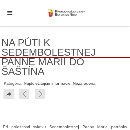
NA PÚTI K
SEDEMBOLESTNEJ
PANNE MÁRII DO
ŠAŠTÍNA
| Kategória:
Najdôležitejšie informácie
,
Nezaradená
Pri príležitosti sviatku Sedembolestnej Panny Márie patrónky