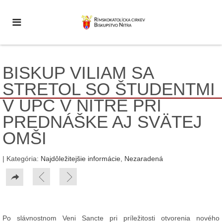
BISKUP VILIAM SA
STRETOL SO ŠTUDENTMI
V UPC V NITRE PRI
PREDNÁŠKE AJ SVÄTEJ
OMŠI
| Kategória:
Najdôležitejšie informácie
,
Nezaradená
Po slávnostnom Veni Sancte pri príležitosti otvorenia nového