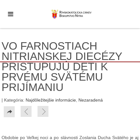
VO FARNOSTIACH
NITRIANSKEJ DIECÉZY
PRISTUPUJÚ DETI K
PRVÉMU SVÄTÉMU
PRIJÍMANIU
| Kategória:
Najdôležitejšie informácie
,
Nezaradená
Obdobie po Veľkej noci a po slávnosti Zoslania Ducha Svätého je aj