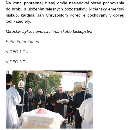
Na konci pohrebnej svätej omše nasledoval obrad pochovania
do hrobu s uložením telesných pozostatkov. Nitriansky emeritný
biskup, kardinál Ján Chryzostom Korec je pochovaný v dolnej
lodi katedrály.
Miroslav Lyko, hovorca nitrianskeho biskupstva
Foto: Peter Zimen
VIDEO 1
TU
VIDEO 2
TU