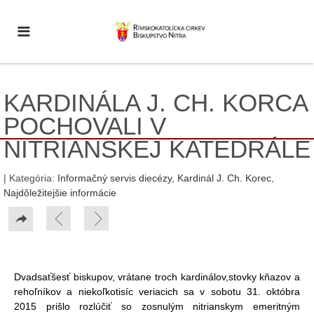
KARDINÁLA J. CH. KORCA
POCHOVALI V
NITRIANSKEJ KATEDRÁLE
| Kategória:
Informačný servis diecézy
,
Kardinál J. Ch. Korec
,
Najdôležitejšie informácie
Dvadsaťšesť biskupov, vrátane troch kardinálov,stovky kňazov a
rehoľníkov a niekoľkotisíc veriacich sa v sobotu 31. októbra
2015 prišlo rozlúčiť so zosnulým nitrianskym emeritným