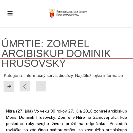
ÚMRTIE: ZOMREL
ARCIBISKUP DOMINIK
HRUŠOVSKÝ
| Kategória:
Informačný servis diecézy
,
Najdôležitejšie informácie
Nitra (27. júla) Vo veku 90 rokov 27. júla 2016 zomrel arcibiskup
Mons. Dominik Hrušovský. Zomrel v Nitre na Samovej ulici, kde
posledné roky svojho života prežil na odpočinku. Posledná
rozlúčka so zádušnou svätou omšou za zosnulého arcibiskupa