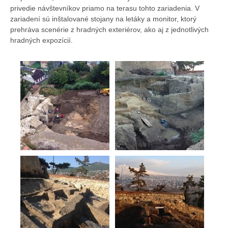
privedie návštevníkov priamo na terasu tohto zariadenia. V
zariadení sú inštalované stojany na letáky a monitor, ktorý
prehráva scenérie z hradných exteriérov, ako aj z jednotlivých
hradných expozícií.