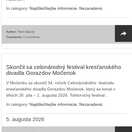
In category:
Najdôležitejšie informácie
,
Nezaradená
Author:
Tibor Ujlacký
Comments:
0 comments
Skončil sa celonárodný festival kresťanského
divadla Gorazdov Močenok
V Močenku sa skončil 34. ročník Celonárodného festivalu
kresťanského divadla Gorazdov Močenok, ktorý sa konal v
dňoch 26. júla – 1. augusta 2026. Tohtoročný festival...
In category:
Najdôležitejšie informácie
,
Nezaradená
5. augusta 2026