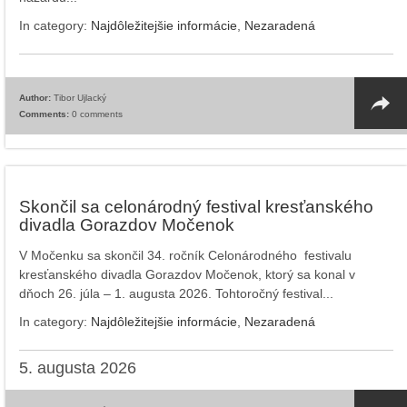
In category:
Najdôležitejšie informácie
,
Nezaradená
Author:
Tibor Ujlacký
Comments:
0 comments
Skončil sa celonárodný festival kresťanského
divadla Gorazdov Močenok
V Močenku sa skončil 34. ročník Celonárodného festivalu
kresťanského divadla Gorazdov Močenok, ktorý sa konal v
dňoch 26. júla – 1. augusta 2026. Tohtoročný festival...
In category:
Najdôležitejšie informácie
,
Nezaradená
5. augusta 2026