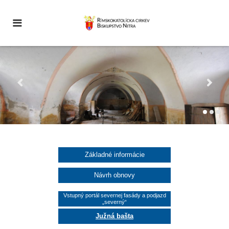
Základné informácie
Návrh obnovy
Vstupný portál severnej fasády a podjazd
„severný“
Južná bašta